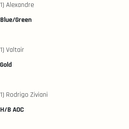
1) Alexandre
Blue/Green
1) Valtair
Gold
1) Rodrigo Ziviani
H/B AOC