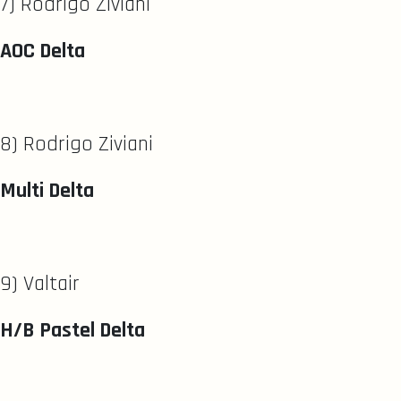
7) Rodrigo Ziviani
AOC Delta
8) Rodrigo Ziviani
Multi Delta
9) Valtair
H/B Pastel Delta