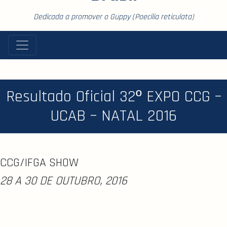
Dedicada a promover o Guppy (Poecilia reticulata)
Resultado Oficial 32º EXPO CCG –
UCAB – NATAL 2016
CCG/IFGA SHOW
28 A 30 DE OUTUBRO, 2016