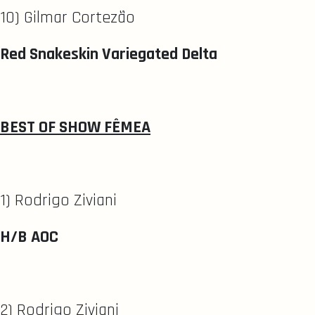
10) Gilmar Cortezão
Red Snakeskin Variegated Delta
BEST OF SHOW FÊMEA
1) Rodrigo Ziviani
H/B AOC
2) Rodrigo Ziviani