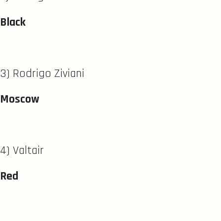
Black
3) Rodrigo Ziviani
Moscow
4) Valtair
Red