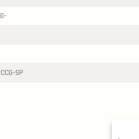
CG-
 CCG-SP