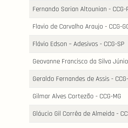
Fernando Sarian Altounian - CCG-
Flavio de Carvalho Araujo - CCG-G
Flávio Edson – Adesivos - CCG-SP
Geovanne Francisco da Silva Júnio
Geraldo Fernandes de Assis - CCG
Gilmar Alves Cortezão - CCG-MG
Gláucio Gil Corrêa de Almeida - C