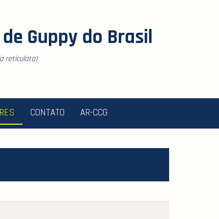
de Guppy do Brasil
 reticulata)
ORES
CONTATO
AR-CCG