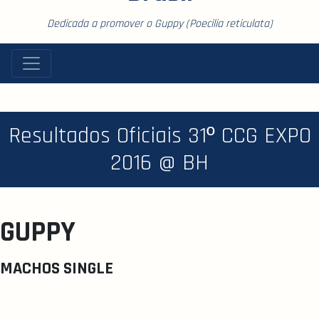
Dedicada a promover o Guppy (Poecilia reticulata)
Resultados Oficiais 31º CCG EXPO
2016 @ BH
GUPPY
MACHOS SINGLE