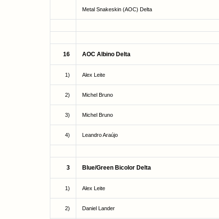
Metal Snakeskin (AOC) Delta
16
AOC Albino Delta
1)
Alex Leite
2)
Michel Bruno
3)
Michel Bruno
4)
Leandro Araújo
3
Blue/Green Bicolor Delta
1)
Alex Leite
2)
Daniel Lander