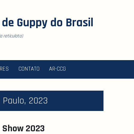
de Guppy do Brasil
 reticulata)
ORES
CONTATO
AR-CCG
 Paulo, 2023
y Show 2023