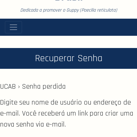
Dedicada a promover o Guppy (Poecilia reticulata)
Recuperar Senha
UCAB › Senha perdida
Digite seu nome de usuário ou endereço de
e-mail. Você receberá um link para criar uma
nova senha via e-mail.