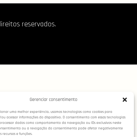
reitos reservados.
Gerenciar consentimento
ionar uma melhor experiência, usamos tecnologias como cookies para
ou acessar informações do dispositivo. O consentimento com essas tecnologias
processar dados como comportamento da navegação ou IDs exclusivos neste
consentimento ou a revogação do consentimento pode afetar negativamente
 recursos e funções.