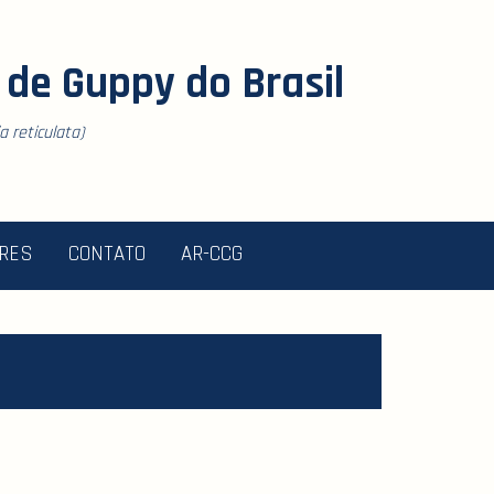
de Guppy do Brasil
 reticulata)
ORES
CONTATO
AR-CCG