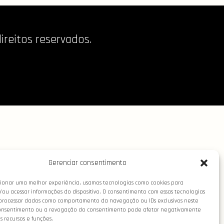
reitos reservados.
Gerenciar consentimento
ionar uma melhor experiência, usamos tecnologias como cookies para
ou acessar informações do dispositivo. O consentimento com essas tecnologias
processar dados como comportamento da navegação ou IDs exclusivos neste
consentimento ou a revogação do consentimento pode afetar negativamente
 recursos e funções.