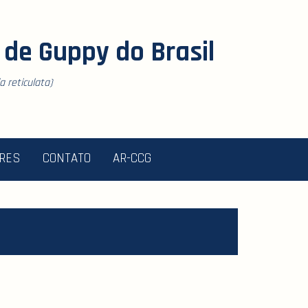
de Guppy do Brasil
 reticulata)
ORES
CONTATO
AR-CCG