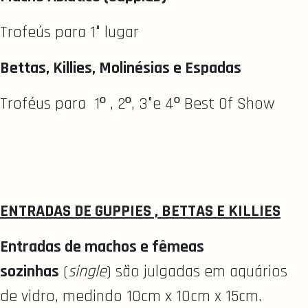
Trofeús para 1° lugar
Bettas, Killies, Molinésias e Espadas
Troféus para 1º , 2º, 3°e 4º Best Of Show
ENTRADAS DE GUPPIES , BETTAS E KILLIES
Entradas de machos e fêmeas
sozinhas
(
single
) são julgadas em aquários
de vidro, medindo 10cm x 10cm x 15cm.