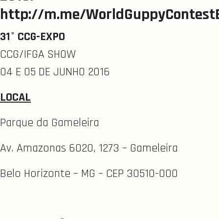
http://m.me/WorldGuppyContestB
31° CCG-EXPO
CCG/IFGA SHOW
04 E 05 DE JUNHO 2016
LOCAL
Parque da Gameleira
Av. Amazonas 6020, 1273 – Gameleira
Belo Horizonte – MG – CEP 30510-000