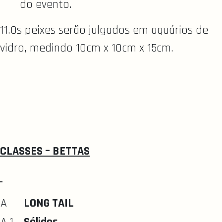
do evento.
11.Os peixes serão julgados em aquários de
vidro, medindo 10cm x 10cm x 15cm.
CLASSES – BETTAS
A
LONG TAIL
A.1
Sólidos