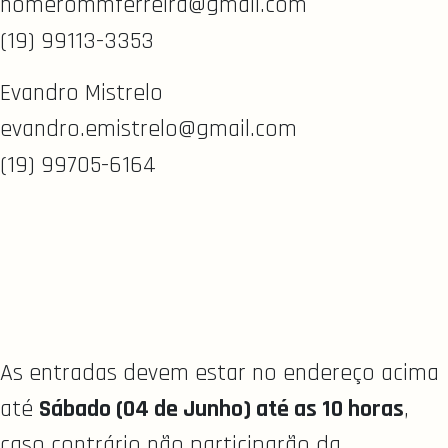
homerommferreira@gmail.com
(19) 99113-3353
Evandro Mistrelo
evandro.emistrelo@gmail.com
(19) 99705-6164
As entradas devem estar no endereço acima
até
Sábado (04 de Junho) até as 10 horas
,
caso contrário não participarão da