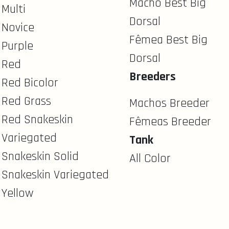
Macho Best Big
Multi
Dorsal
Novice
Fêmea Best Big
Purple
Dorsal
Red
Breeders
Red Bicolor
Red Grass
Machos Breeder
Red Snakeskin
Fêmeas Breeder
Variegated
Tank
Snakeskin Solid
All Color
Snakeskin Variegated
Yellow