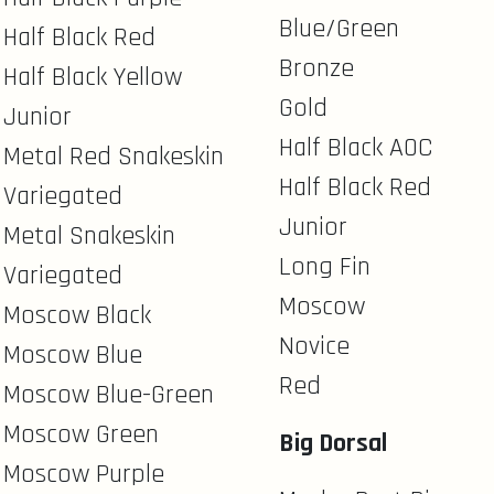
Blue/Green
Half Black Red
Bronze
Half Black Yellow
Gold
Junior
Half Black AOC
Metal Red Snakeskin
Half Black Red
Variegated
Junior
Metal Snakeskin
Long Fin
Variegated
Moscow
Moscow Black
Novice
Moscow Blue
Red
Moscow Blue-Green
Moscow Green
Big Dorsal
Moscow Purple