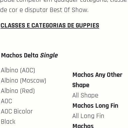
de cor e disputar Best Of Show.
CLASSES E CATEGORIAS DE GUPPIES
Machos Delta
Single
Albino (AOC)
Machos Any Other
Albino (Moscow)
Shape
Albino (Red)
All Shape
AOC
Machos Long Fin
AOC Bicolor
All Long Fin
Black
Machos