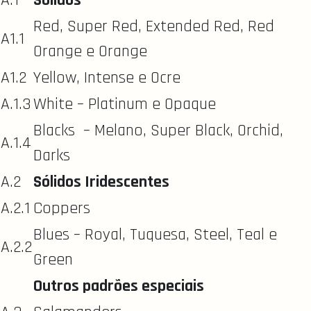
Red, Super Red, Extended Red, Red
A1.1
Orange e Orange
A1.2
Yellow, Intense e Ocre
A.1.3
White – Platinum e Opaque
Blacks – Melano, Super Black, Orchid,
A.1.4
Darks
A.2
Sólidos Iridescentes
A.2.1
Coppers
Blues – Royal, Tuquesa, Steel, Teal e
A.2.2
Green
Outros padrões especiais