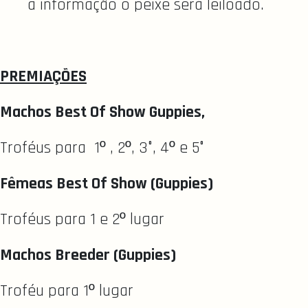
a informação o peixe será leiloado.
PREMIAÇÕES
Machos Best Of Show Guppies,
Troféus para 1º , 2º, 3°, 4º e 5°
Fêmeas Best Of Show (Guppies)
Troféus para 1 e 2º lugar
Machos Breeder (Guppies)
Troféu para 1º lugar