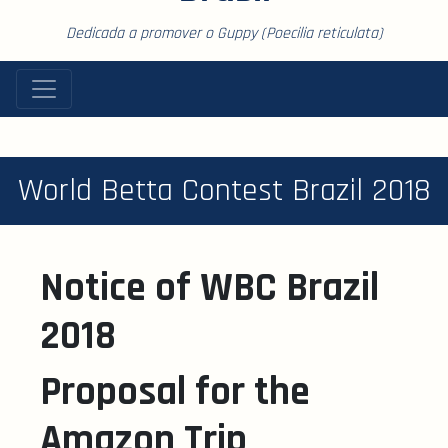
Dedicada a promover o Guppy (Poecilia reticulata)
World Betta Contest Brazil 2018
Notice of WBC Brazil
2018
Proposal for the
Amazon Trip